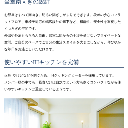
全室南向きの設計
お部屋はすべて南向き。明るい陽ざしがふりそそぎます。段差の少ないフラ
ットフロア、車椅子対応の幅広設計の廊下など、機能性、安全性を重視した
くつろぎの空間です。
外出や外泊ももちろん自由。居室は他からの干渉を受けないプライベートな
空間。ご自分のペースでご自分の生活スタイルを大切にしながら、伸びやか
な毎日をお過ごしいただけます。
使いやすいIHキッチンを完備
火災･やけどなどを防ぐため、IHクッキングヒーターを採用しています。
メンバー様の中でも、昼食だけは自炊でという方も多くコンパクトながら使
いやすいキッチンは重宝しているようです。