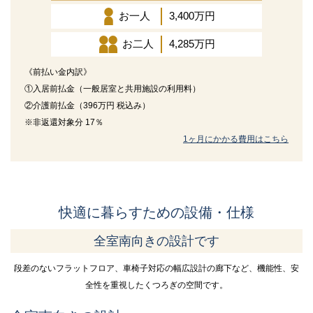
お一人
3,400万円
お二人
4,285万円
《前払い金内訳》
①入居前払金（一般居室と共用施設の利用料）
②介護前払金（396万円 税込み）
※非返還対象分 17％
1ヶ月にかかる費用はこちら
快適に暮らすための設備・仕様
全室南向きの設計です
段差のないフラットフロア、車椅子対応の幅広設計の廊下など、機能性、安
全性を重視したくつろぎの空間です。