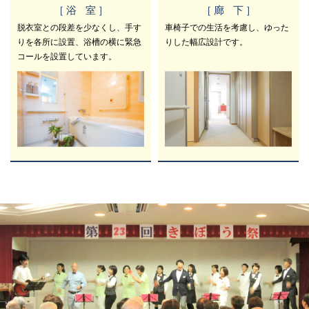
［ 浴 室 ］
［ 廊 下 ］
脱衣室との段差を少なくし、手す
車椅子での生活を考慮し、ゆった
りを各所に設置、浴槽の横に緊急
りした幅広設計です。
コールを設置しています。