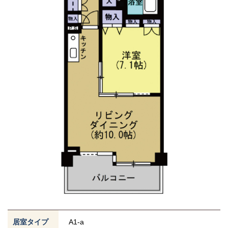
居室タイプ
A1-a